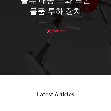
물류 배송 특화 드론
물품 투하 장치
Latest Articles