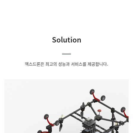
Solution
엑스드론은 최고의 성능과 서비스를 제공합니다.