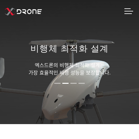
 최적화 설계
 비행체 최적화 설계는
무인비행체의 가장
 비행 성능을 보장합니다.
엑스드론은 안정적