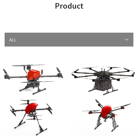
Product
ALL