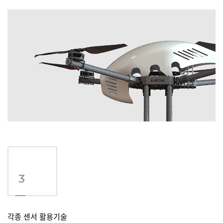
3
각종 센서 활용기술