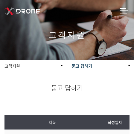
고객지원
고객지원
묻고 답하기
묻고 답하기
제목
작성일자