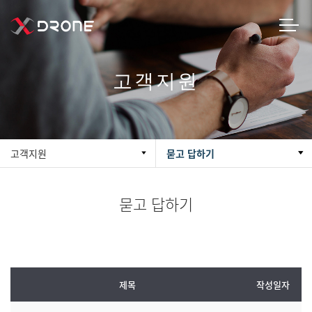
고객지원
고객지원
묻고 답하기
묻고 답하기
제목
작성일자