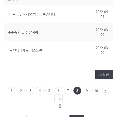
2022-04-
안녕하세요.엑스드론입니다.
04
2022-03-
주주총회 및 상장계획
29
2022-03-
안녕하세요.엑스드론입니다.
29
글작성
1
2
3
4
5
6
7
8
9
10
다
음